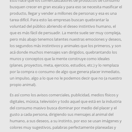
Esto hace que los comercializadores de productos de consumo
busquen crecer en gran escala y para eso se necesita masificar el
producto, llegar y vender a millones de personas y esa es una
tarea difícil. Para esto las empresas buscan quebrantar la
voluntad del público abriendo el deseo instintivo humano, el
que es más fácil de persuadir. La mente suele ser muy compleja,
pero más abajo tenemos latentes nuestras emociones y deseos,
los segundos más instintivos y animales que los primeros, y son
acá donde muchos mensajes van dirigidos, quebrantando los
muros y conceptos que la mente construye como ideales
(planes, proyectos, meta, ejercicio, estudios, etc.) y lo remplaza
por la compra o consumo de algo que genera placer inmediato,
un impulso, algo a lo que no le podemos decir que no (a nuestro
propio animal).
Es así como los avisos comerciales, publicidad, medios físicos y
digitales, música, televisión y todo aquel que está en la industria
del consumo masivo busca dominar por medio del placer y el
gusto a cada persona, dirigiendo sus mensajes al animal del
humano, a sus deseos, a su instinto, por eso se usan imágenes y
colores muy sugestivos, palabras perfectamente planeadas y