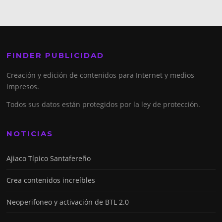
FINDER PUBLICIDAD
Creación y edición de contenidos para Internet y medios
impresos.
Todos sus datos están protegidos por la ley de protección.
NOTICIAS
Ajiaco Típico Santafereño
Crea contenidos increíbles
Neoperifoneo y activación de BTL 2.0