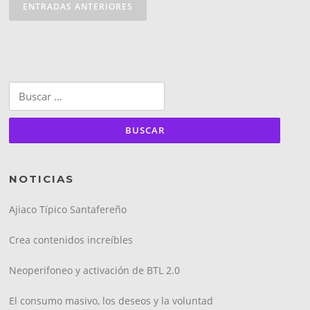
de
ENTRADAS ANTERIORES
entradas
Buscar:
NOTICIAS
Ajiaco Típico Santafereño
Crea contenidos increíbles
Neoperifoneo y activación de BTL 2.0
El consumo masivo, los deseos y la voluntad