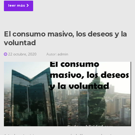
leer más
El consumo masivo, los deseos y la
voluntad
22 octubre, 2020
Autor:
admin