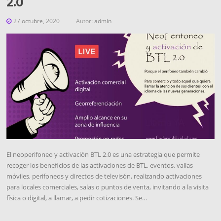
2.0
27 octubre, 2020
Autor:
admin
El neoperifoneo y activación BTL 2.0 es una estrategia que permite
recoger los beneficios de las activaciones de BTL, eventos, vallas
móviles, perifoneos y directos de televisón, realizando activaciones
para locales comerciales, salas o puntos de venta, invitando a la visita
física o digital, a llamar, a pedir cotizaciones. Se…