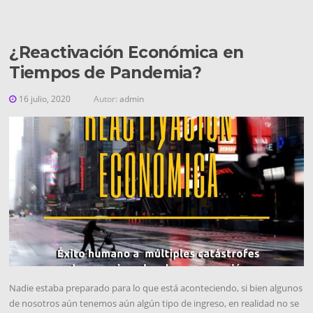
¿Reactivación Económica en
Tiempos de Pandemia?
16 julio, 2020
Autor:
admin
Nadie estaba preparado para lo que está aconteciendo, si bien algunos
de nosotros aún tenemos aún algún tipo de ingreso, en realidad no se