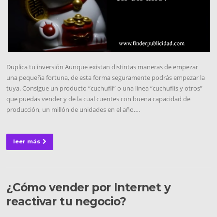
Duplica tu inversión Aunque existan distintas maneras de empezar
una pequeña fortuna, de esta forma seguramente podrás empezar la
tuya. Consigue un producto “cuchuflí” o una línea “cuchuflís y otros”
que puedas vender y de la cual cuentes con buena capacidad de
producción, un millón de unidades en el año….
leer más
¿Cómo vender por Internet y
reactivar tu negocio?