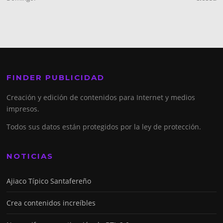
FINDER PUBLICIDAD
Creación y edición de contenidos para Internet y medios
impresos.
Todos sus datos están protegidos por la ley de protección.
NOTICIAS
Ajiaco Típico Santafereño
Crea contenidos increíbles