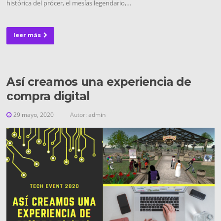
histórica del prócer, el mesías legendario,…
leer más
Así creamos una experiencia de
compra digital
29 mayo, 2020
Autor:
admin