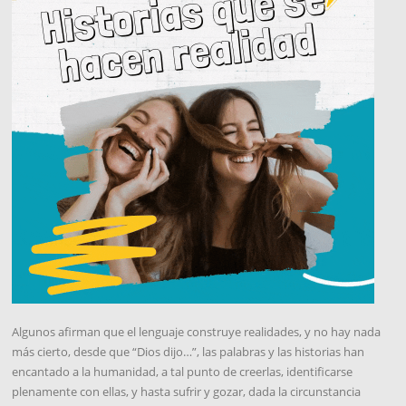
Algunos afirman que el lenguaje construye realidades, y no hay nada
más cierto, desde que “Dios dijo…”, las palabras y las historias han
encantado a la humanidad, a tal punto de creerlas, identificarse
plenamente con ellas, y hasta sufrir y gozar, dada la circunstancia