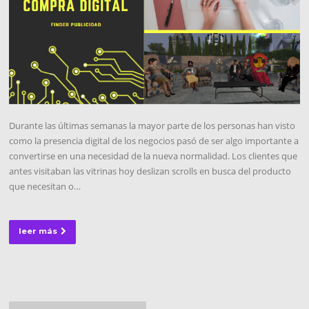
Durante las últimas semanas la mayor parte de los personas han visto
como la presencia digital de los negocios pasó de ser algo importante a
convertirse en una necesidad de la nueva normalidad. Los clientes que
antes visitaban las vitrinas hoy deslizan scrolls en busca del producto
que necesitan o…
leer más
Navegación